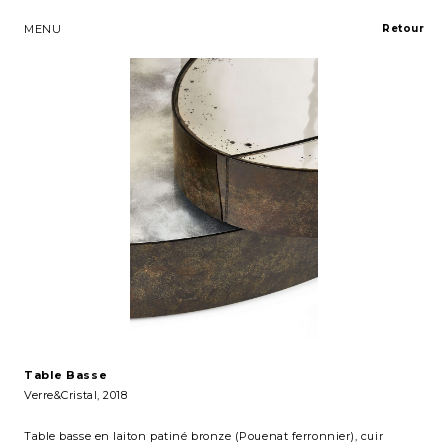
MENU
Retour
Table Basse
Verre&Cristal
, 2018
Table basse en laiton patiné bronze (Pouenat ferronnier), cuir