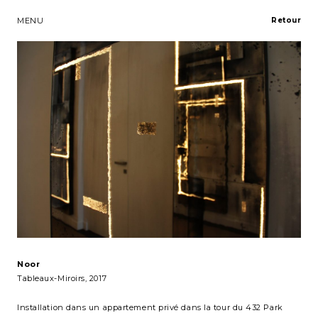
MENU
Retour
Noor
Tableaux-Miroirs
, 2017
Installation dans un appartement privé dans la tour du 432 Park